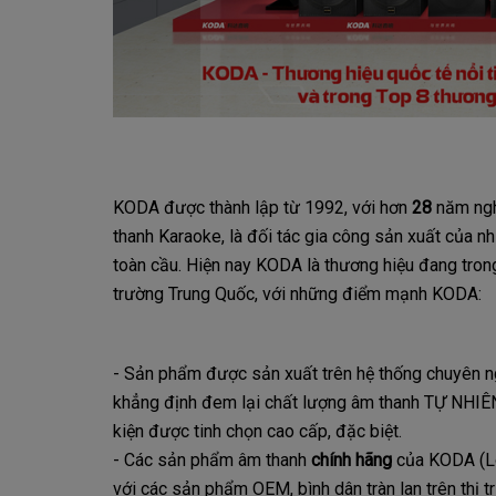
KODA được thành lập từ 1992, với hơn
28
năm ngh
thanh Karaoke, là đối tác gia công sản xuất của n
toàn cầu. Hiện nay KODA là thương hiệu đang tro
trường Trung Quốc, với những điểm mạnh KODA:
- Sản phẩm được sản xuất trên hệ thống chuyên ng
khẳng định đem lại chất lượng âm thanh TỰ NHIÊ
kiện được tinh chọn cao cấp, đặc biệt.
- Các sản phẩm âm thanh
chính hãng
của KODA (Loa
với các sản phẩm OEM, bình dân tràn lan trên thị 