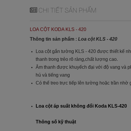
CHI TIẾT SẢN PHẨM
LOA CỘT KODA KLS - 420
Thông tin sản phẩm :
Loa cột KLS - 420
Loa cột gắn tường KLS - 420 được thiết kế 
thanh trong trẻo rõ ràng,chất lượng cao.
Âm thanh được khuyếch đại với độ vang và phả
hú và tiếng vang
Có thể treo trực tiếp lên tường hoặc trần nhờ 
Loa cột áp suất không đổi Koda KLS-420
Thông số kỹ thuật