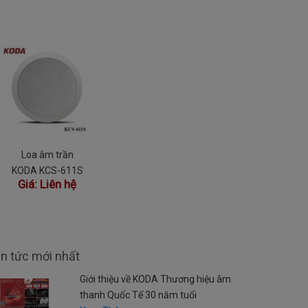
Loa âm trần
KODA KCS-611S
Giá:
Liên hệ
in tức mới nhất
Giới thiệu về KODA Thương hiệu âm
thanh Quốc Tế 30 năm tuổi