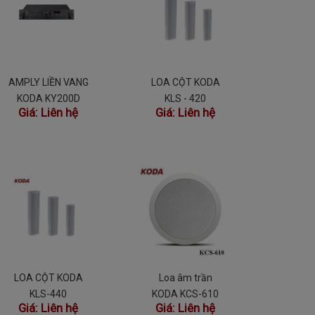
AMPLY LIỀN VANG
LOA CỘT KODA
KODA KY200D
KLS - 420
Giá:
Liên hệ
Giá:
Liên hệ
BLUETOOTH
LOA CỘT KODA
Loa âm trần
KLS-440
KODA KCS-610
Giá:
Liên hệ
Giá:
Liên hệ