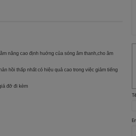
nhằm nâng cao định huớng của sóng âm thanh,cho âm
n hồi thấp nhất có hiệu quả cao trong việc giảm tiếng
giá đỡ đi kèm
T
E