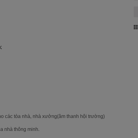
;
o các tòa nhà, nhà xưởng(âm thanh hội trường)
òa nhà thông minh.