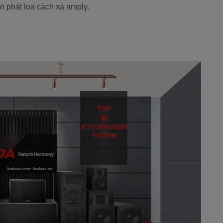
 phát loa cách xa amply.