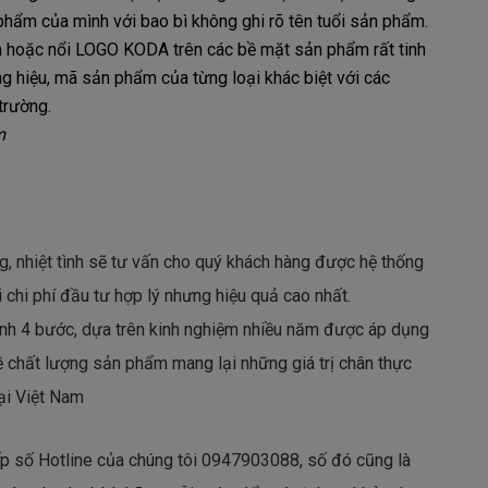
 phẩm của mình với bao bì không ghi rõ tên tuổi sản phẩm.
 hoặc nổi LOGO KODA trên các bề mặt sản phẩm rất tinh
ng hiệu, mã sản phẩm của từng loại khác biệt với các
 trường.
om
g, nhiệt tình sẽ tư vấn cho quý khách hàng được hệ thống
 chi phí đầu tư hợp lý nhưng hiệu quả cao nhất.
rình 4 bước, dựa trên kinh nghiệm nhiều năm được áp dụng
 chất lượng sản phẩm mang lại những giá trị chân thực
ại Việt Nam
iếp số Hotline của chúng tôi 0947903088, số đó cũng là