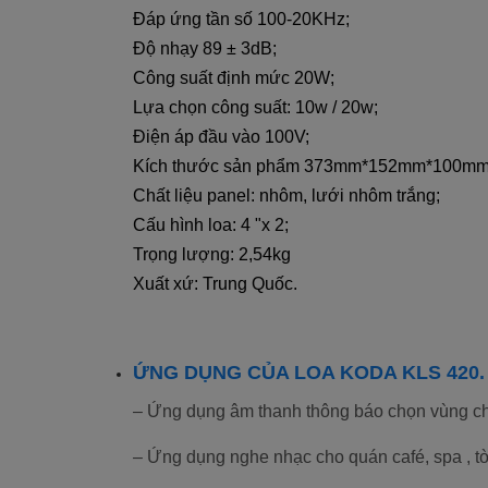
Đáp ứng tần số 100-20KHz;
Độ nhạy 89 ± 3dB;
Công suất định mức 20W;
Lựa chọn công suất: 10w / 20w;
Điện áp đầu vào 100V;
Kích thước sản phẩm 373mm*152mm*100mm
Chất liệu panel: nhôm, lưới nhôm trắng;
Cấu hình loa: 4 "x 2;
Trọng lượng: 2,54kg
Xuất xứ: Trung Quốc.
ỨNG DỤNG CỦA LOA KODA KLS 420.
– Ứng dụng âm thanh thông báo chọn vùng ch
– Ứng dụng nghe nhạc cho quán café, spa , t