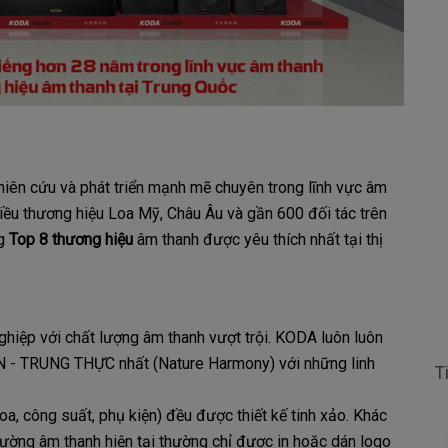
iên cứu và phát triển mạnh mẽ chuyên trong lĩnh vực âm
hiều thương hiệu Loa Mỹ, Châu Âu và gần 600 đối tác trên
ng
Top 8 thương hiệu
âm thanh được yêu thích nhất tại thị
hiệp với chất lượng âm thanh vượt trội. KODA luôn luôn
N - TRUNG THỰC nhất (Nature Harmony) với những linh
T
, công suất, phụ kiện) đều được thiết kế tinh xảo. Khác
trường âm thanh hiện tại thường chỉ được in hoặc dán logo