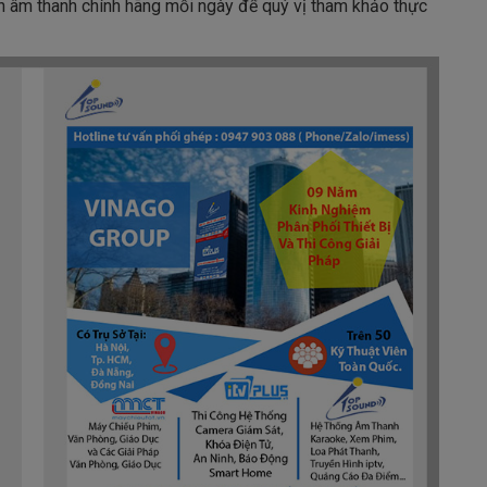
àn âm thanh chính hãng mỗi ngày để quý vị tham khảo thực