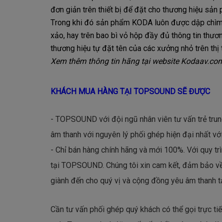
đơn giản trên thiết bị để đặt cho thương hiệu sản
T
rong khi đó sản phẩm KODA luôn được dập chìm
xảo, hay trên bao bì vỏ hộp đầy đủ thông tin thươ
thương hiệu tự đặt tên của các xưởng nhỏ trên thị
Xem thêm thông tin hãng tại website Kodaav.c
KHÁCH MUA HÀNG TẠI TOPSOUND SẼ ĐƯỢC
- TOPSOUND với đội ngũ nhân viên tư vấn trẻ trun
âm thanh với nguyên lý phối ghép hiện đại nhất với
- Chỉ bán hàng chính hãng và mới 100%. Với quy t
tại TOPSOUND. Chúng tôi xin cam kết, đảm bảo về
giành đến cho quý vị và cộng đồng yêu âm thanh t
Cần tư vấn phối ghép quý khách có thể gọi trực t