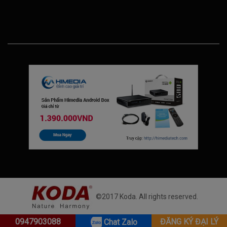
©2017 Koda. All rights reserved.
0947903088
ĐĂNG KÝ ĐẠI LÝ
Chat Zalo