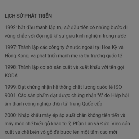
LỊCH SỬ PHÁT TRIỂN
1992: bắt đầu thành lập trụ sở đầu tiên có những bước đi
vững chắc với đội ngũ kĩ sư giàu kinh nghiệm trong nước
1997: Thành lập các công ty ở nước ngoài tại Hoa Kỳ và
Hồng Kông, và phát triển mạnh mẽ ra thị trường quốc tế
1998: Thành lập cơ sở sản xuất và xuất khẩu với tên gọi
KODA
1999: Đạt chứng nhận hệ thống chất lượng quốc tế ISO
9001. Các sản phẩm đạt được chứng nhận "A" do Hiệp hội
âm thanh công nghiệp điện tử Trung Quốc cấp
2000: Nhập khẩu máy ép áp suất chân không tiên tiến và
máy móc chế biến gỗ khác từ Ý, Phần Lan và Đức. Việc sản
xuất và chế biến vỏ gỗ đã bước lên một tầm cao mới