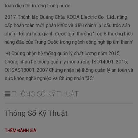
toàn diện thị trường trong nước
2017: Thành lập Quảng Châu KODA Electric Co., Ltd., nâng
cấp hoàn toàn mới, phân khúc và điều chỉnh lại cấu trúc sản
phẩm, tối ưu hóa. giành được giải thưởng "Top 8 thương hiệu
hàng đầu của Trung Quốc trong ngành công nghiệp âm thanh"
+) Chứng nhận hệ thống quản lý chất lượng năm 2015,
Chứng nhận hệ thống quản lý môi trường ISO14001: 2015,
OHSAS18001: 2007 Chứng nhận hệ thống quản lý an toàn và
sức khỏe nghề nghiệp và Chứng nhận "3C"
THÔNG SỐ KỸ THUẬT
Thông Số Kỹ Thuật
THÊM ĐÁNH GIÁ