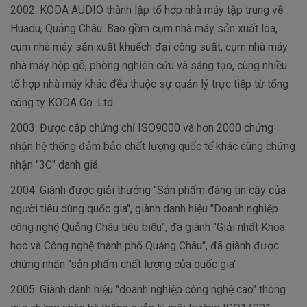
2002: KODA AUDIO thành lập tổ hợp nhà máy tập trung về
Huadu, Quảng Châu. Bao gồm cụm nhà máy sản xuất loa,
cụm nhà máy sản xuất khuếch đại công suất, cụm nhà máy
nhà máy hộp gỗ, phòng nghiên cứu và sáng tạo, cùng nhiều
tổ hợp nhà máy khác đều thuộc sự quản lý trực tiếp từ tổng
công ty KODA Co. Ltd
2003: Được cấp chứng chỉ ISO9000 và hơn 2000 chứng
nhận hệ thống đảm bảo chất lượng quốc tế khác cùng chứng
nhận "3C" danh giá
2004: Giành được giải thưởng "Sản phẩm đáng tin cậy của
người tiêu dùng quốc gia", giành danh hiệu "Doanh nghiệp
công nghệ Quảng Châu tiêu biểu", đã giành "Giải nhất Khoa
học và Công nghệ thành phố Quảng Châu", đã giành được
chứng nhận "sản phẩm chất lượng của quốc gia"
2005: Giành danh hiệu "doanh nghiệp công nghệ cao" thông