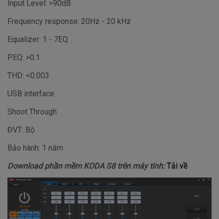
Input Level: >90dB
Frequency response: 20Hz - 20 kHz
Equalizer: 1 - 7EQ
PEQ: >0.1
THD: <0.003
USB interface
Shoot Through
ĐVT: Bộ
Bảo hành: 1 năm
Download phần mềm KODA S8 trên máy tính:
Tải về