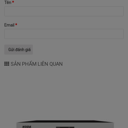
Tên
*
Email
*
SẢN PHẨM LIÊN QUAN