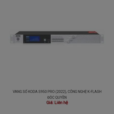
VANG SỐ KODA S950 PRO (2022), CÔNG NGHỆ K-FLASH
ĐỘC QUYỀN
Giá:
Liên hệ