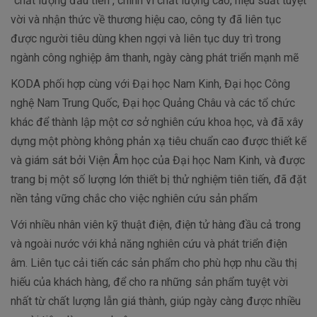
"chất lượng đầu tiên", chính vì chất lượng cao, hiệu suất tuyệt
vời và nhận thức về thương hiệu cao, công ty đã liên tục
được người tiêu dùng khen ngợi và liên tục duy trì trong
ngành công nghiệp âm thanh, ngày càng phát triển mạnh mẽ
KODA phối hợp cùng với Đại học Nam Kinh, Đại học Công
nghệ Nam Trung Quốc, Đại học Quảng Châu và các tổ chức
khác để thành lập một cơ sở nghiên cứu khoa học, và đã xây
dựng một phòng không phản xạ tiêu chuẩn cao được thiết kế
và giám sát bởi Viện Âm học của Đại học Nam Kinh, và được
trang bị một số lượng lớn thiết bị thử nghiệm tiên tiến, đã đặt
nền tảng vững chắc cho việc nghiên cứu sản phẩm
Với nhiều nhân viên kỹ thuật điện, điện tử hàng đầu cả trong
và ngoài nước với khả năng nghiên cứu và phát triển điện
âm. Liên tục cải tiến các sản phẩm cho phù hợp nhu cầu thị
hiếu của khách hàng, để cho ra những sản phẩm tuyệt vời
nhất từ chất lượng lẫn giá thành, giúp ngày càng được nhiều