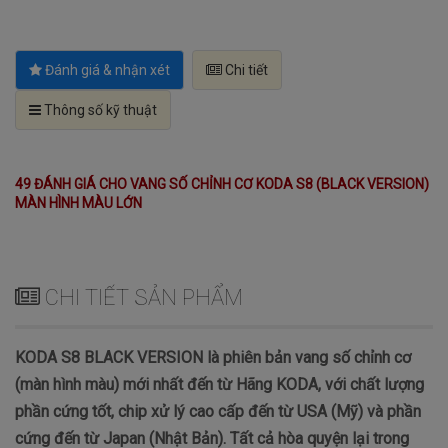
Đánh giá & nhận xét
Chi tiết
Thông số kỹ thuật
49 ĐÁNH GIÁ CHO VANG SỐ CHỈNH CƠ KODA S8 (BLACK VERSION)
MÀN HÌNH MÀU LỚN
CHI TIẾT SẢN PHẨM
KODA S8 BLACK VERSION là phiên bản vang số chỉnh cơ
(màn hình màu) mới nhất đến từ Hãng KODA, với chất lượng
phần cứng tốt, chip xử lý cao cấp đến từ USA (Mỹ) và phần
cứng đến từ Japan (Nhật Bản). Tất cả hòa quyện lại trong