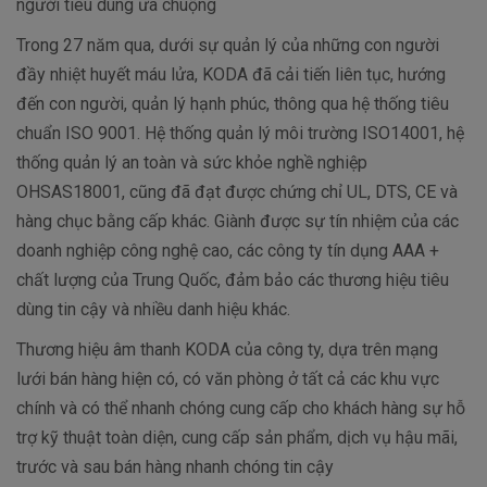
người tiêu dùng ưa chuộng
Trong 27 năm qua, dưới sự quản lý của những con người
đầy nhiệt huyết máu lửa, KODA đã cải tiến liên tục, hướng
đến con người, quản lý hạnh phúc, thông qua hệ thống tiêu
chuẩn ISO 9001. Hệ thống quản lý môi trường ISO14001, hệ
thống quản lý an toàn và sức khỏe nghề nghiệp
OHSAS18001, cũng đã đạt được chứng chỉ UL, DTS, CE và
hàng chục bằng cấp khác. Giành được sự tín nhiệm của các
doanh nghiệp công nghệ cao, các công ty tín dụng AAA +
chất lượng của Trung Quốc, đảm bảo các thương hiệu tiêu
dùng tin cậy và nhiều danh hiệu khác.
Thương hiệu âm thanh KODA của công ty, dựa trên mạng
lưới bán hàng hiện có, có văn phòng ở tất cả các khu vực
chính và có thể nhanh chóng cung cấp cho khách hàng sự hỗ
trợ kỹ thuật toàn diện, cung cấp sản phẩm, dịch vụ hậu mãi,
trước và sau bán hàng nhanh chóng tin cậy