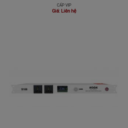
CẤP VIP
Giá:
Liên hệ