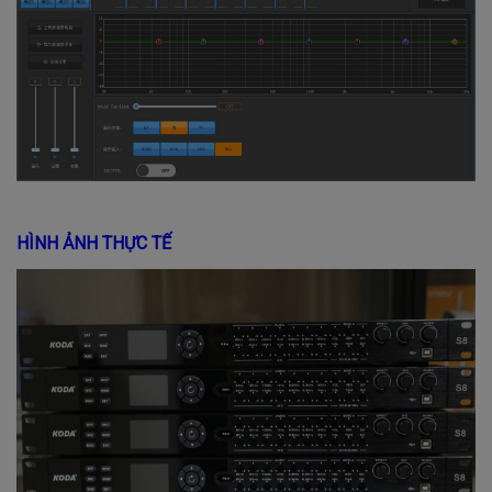
HÌNH ẢNH THỰC TẾ