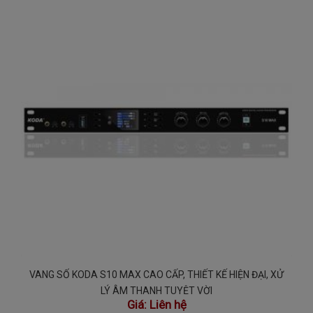
VANG SỐ KODA S10 MAX CAO CẤP, THIẾT KẾ HIỆN ĐẠI, XỬ
LÝ ÂM THANH TUYỆT VỜI
Giá:
Liên hệ