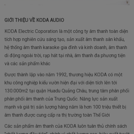
GIỚI THIỆU VỀ KODA AUDIO
KODA Electric Coporation là một công ty âm thanh toàn diện
tích hợp nghiên cứu sáng tạo, sản xuất âm thanh sân khấu,
hệ thống âm thanh karaoke gia đình và kinh doanh, âm thanh
di động ngoài trời, rạp hát tại nhà, âm thanh đa phương tiện
và các sản phẩm khác
Được thành lập vào năm 1992, thương hiệu KODA có một
khu công nghiệp kiểu vườn hiện đại với diện tích lên tới
130.000m2 tại quận Huadu Quảng Châu, trung tâm phân phối
phân phối âm thanh của Trung Quốc. Năng lực sản xuất
mạnh và giá trị sản lượng hàng năm là hơn 100 triệu thiết bị
âm thanh được cung cấp ra thị trường toàn Thế Giới
Các sản phẩm âm thanh của KODA luôn tuân thủ chính sách