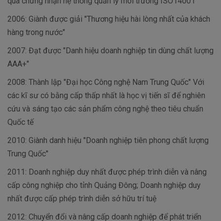
qua chứng nhận hệ thống quản lý môi trường ISO14001
2006: Giành được giải "Thương hiệu hài lòng nhất của khách
hàng trong nước"
2007: Đạt được "Danh hiệu doanh nghiệp tin dùng chất lượng
AAA+"
2008: Thành lập "Đại học Công nghệ Nam Trung Quốc" Với
các kĩ sư có bằng cấp thấp nhất là học vị tiến sĩ để nghiên
cứu và sáng tạo các sản phẩm công nghệ theo tiêu chuẩn
Quốc tế
2010: Giành danh hiệu "Doanh nghiệp tiên phong chất lượng
Trung Quốc"
2011: Doanh nghiệp duy nhất được phép trình diễn và nâng
cấp công nghiệp cho tỉnh Quảng Đông; Doanh nghiệp duy
nhất được cấp phép trình diễn sở hữu trí tuệ
2012: Chuyển đổi và nâng cấp doanh nghiệp để phát triển