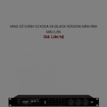
VANG SỐ CHỈNH CƠ KODA S8 (BLACK VERSION) MÀN HÌNH
MÀU LỚN
Giá:
Liên hệ