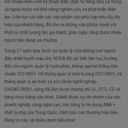
Với nhiều nhân viên kỹ thuật điện, điện tử hàng đầu cả trong
và ngoài nước với khả năng nghiên cứu và phát triển điện
âm. Liên tục cải tiến các sản phẩm cho phù hợp nhu cầu thị
hiếu của khách hàng, để cho ra những sản phẩm tuyệt vời
nhất từ chất lượng lẫn giá thành, giúp ngày càng được nhiều
người tiêu dùng ưa chuộng
Trong 27 năm qua, dưới sự quản lý của những con người
đầy nhiệt huyết máu lửa, KODA đã cải tiến liên tục, hướng
đến con người, quản lý hạnh phúc, thông qua hệ thống tiêu
chuẩn ISO 9001. Hệ thống quản lý môi trường ISO14001, hệ
thống quản lý an toàn và sức khỏe nghề nghiệp
OHSAS18001, cũng đã đạt được chứng chỉ UL, DTS, CE và
hàng chục bằng cấp khác. Giành được sự tín nhiệm của các
doanh nghiệp công nghệ cao, các công ty tín dụng AAA +
chất lượng của Trung Quốc, đảm bảo các thương hiệu tiêu
dùng tin cậy và nhiều danh hiệu khác.