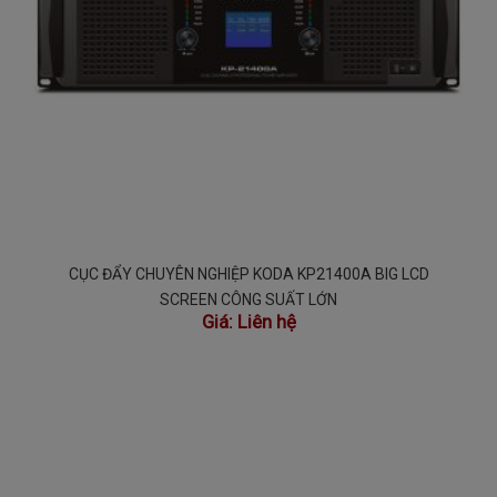
CỤC ĐẨY CHUYÊN NGHIỆP KODA KP21400A BIG LCD
SCREEN CÔNG SUẤT LỚN
Giá:
Liên hệ