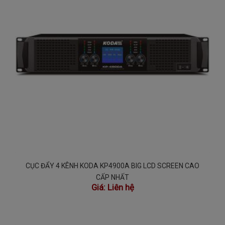
CỤC ĐẨY 4 KÊNH KODA KP4900A BIG LCD SCREEN CAO
CẤP NHẤT
Giá:
Liên hệ