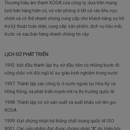
Thương hiệu âm thanh KODA của công ty, dựa trên mạng
lưới bán hàng hiện có, có văn phòng ở tất cả các khu vực
chính và có thể nhanh chóng cung cấp cho khách hàng sự hỗ
trợ kỹ thuật toàn diện, cung cấp sản phẩm, dịch vụ hậu mãi,
trước và sau bán hàng nhanh chóng tin cậy
LỊCH SỬ PHÁT TRIỂN
1992: bắt đầu thành lập trụ sở đầu tiên có những bước đi
vững chắc với đội ngũ kĩ sư giàu kinh nghiệm trong nước
1997: Thành lập các công ty ở nước ngoài tại Hoa Kỳ và
Hồng Kông, và phát triển mạnh mẽ ra thị trường quốc tế
1998: Thành lập cơ sở sản xuất và xuất khẩu với tên gọi
KODA
1999: Đạt chứng nhận hệ thống chất lượng quốc tế ISO
9001. Các sản phẩm đạt được chứng nhận "A" do Hiệp hội