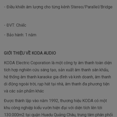
- Điều khiển âm lượng cho từng kênh Stereo/Parallel/Bridge
- ĐVT: Chiếc
- Bảo hành: 1 năm
GIỚI THIỆU VỀ KODA AUDIO
KODA Electric Coporation là một công ty âm thanh toàn diện
tích hợp nghiên cứu sáng tạo, sản xuất âm thanh sân khấu,
hệ thống âm thanh karaoke gia đình và kinh doanh, âm thanh
di động ngoài trời, rạp hát tại nhà, âm thanh đa phương tiện
và các sản phẩm khác
Được thành lập vào năm 1992, thương hiệu KODA có một
khu công nghiệp kiểu vườn hiện đại với diện tích lên tới
130.000m2 tại quận Huadu Quảng Châu, trung tâm phân phối