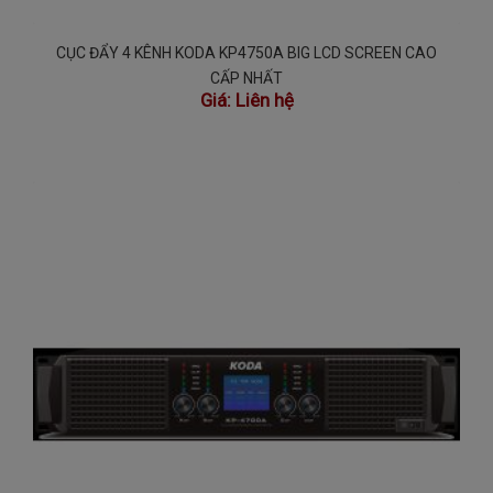
CỤC ĐẨY 4 KÊNH KODA KP4750A BIG LCD SCREEN CAO
CẤP NHẤT
Giá:
Liên hệ