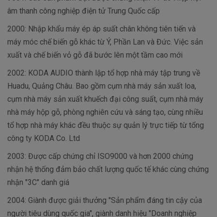
âm thanh công nghiệp điện tử Trung Quốc cấp
2000: Nhập khẩu máy ép áp suất chân không tiên tiến và
máy móc chế biến gỗ khác từ Ý, Phần Lan và Đức. Việc sản
xuất và chế biến vỏ gỗ đã bước lên một tầm cao mới
2002: KODA AUDIO thành lập tổ hợp nhà máy tập trung về
Huadu, Quảng Châu. Bao gồm cụm nhà máy sản xuất loa,
cụm nhà máy sản xuất khuếch đại công suất, cụm nhà máy
nhà máy hộp gỗ, phòng nghiên cứu và sáng tạo, cùng nhiều
tổ hợp nhà máy khác đều thuộc sự quản lý trực tiếp từ tổng
công ty KODA Co. Ltd
2003: Được cấp chứng chỉ ISO9000 và hơn 2000 chứng
nhận hệ thống đảm bảo chất lượng quốc tế khác cùng chứng
nhận "3C" danh giá
2004: Giành được giải thưởng "Sản phẩm đáng tin cậy của
người tiêu dùng quốc gia", giành danh hiệu "Doanh nghiệp