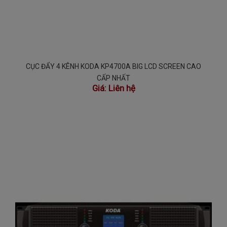
CỤC ĐẨY 4 KÊNH KODA KP4700A BIG LCD SCREEN CAO
CẤP NHẤT
Giá:
Liên hệ