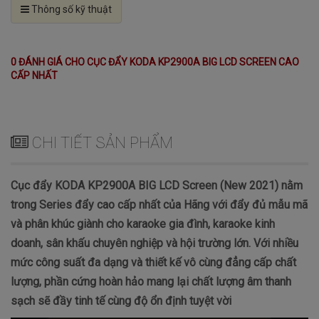
Thông số kỹ thuật
0 ĐÁNH GIÁ CHO CỤC ĐẨY KODA KP2900A BIG LCD SCREEN CAO
CẤP NHẤT
CHI TIẾT SẢN PHẨM
Cục đẩy KODA KP2900A BIG LCD Screen (New 2021) nằm
trong Series đẩy cao cấp nhất của Hãng với đẩy đủ mẫu mã
và phân khúc giành cho karaoke gia đình, karaoke kinh
doanh, sân khấu chuyên nghiệp và hội trường lớn. Với nhiều
mức công suất đa dạng và thiết kế vô cùng đẳng cấp chất
lượng, phần cứng hoàn hảo mang lại chất lượng âm thanh
sạch sẽ đầy tinh tế cùng độ ổn định tuyệt vời