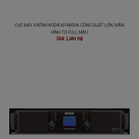
CỤC ĐẨY 4 KÊNH KODA KP4800A CÔNG SUẤT LỚN, MÀN
HÌNH TO FULL MÀU
Giá:
Liên hệ