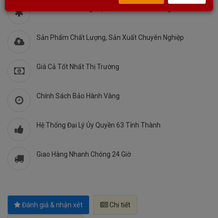
KODAAV - Thương Hiệu Âm Thanh Nổi Tiếng Thế Giới
Sản Phẩm Chất Lượng, Sản Xuất Chuyên Nghiệp
Giá Cả Tốt Nhất Thị Trường
Chính Sách Bảo Hành Vàng
Hệ Thống Đại Lý Ủy Quyền 63 Tỉnh Thành
Giao Hàng Nhanh Chóng 24 Giờ
Đánh giá & nhận xét
Chi tiết