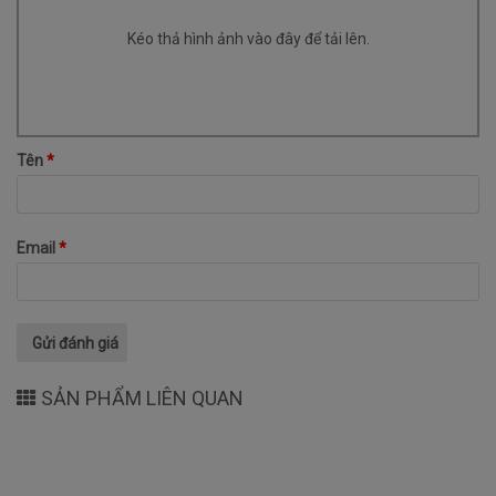
Kéo thả hình ảnh vào đây để tải lên.
Tên
*
Email
*
SẢN PHẨM LIÊN QUAN