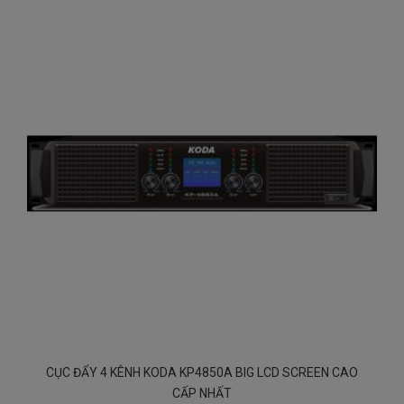
CỤC ĐẨY 4 KÊNH KODA KP4850A BIG LCD SCREEN CAO
CẤP NHẤT