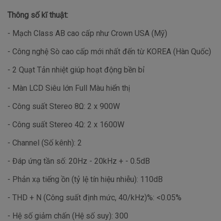
Thông số kĩ thuật:
- Mạch Class AB cao cấp như Crown USA (Mỹ)
- Công nghệ Sò cao cấp mới nhất đến từ KOREA (Hàn Quốc)
- 2 Quạt Tản nhiệt giúp hoạt động bền bỉ
- Màn LCD Siêu lớn Full Màu hiển thị
- Công suất Stereo 8
Ω: 2 x 900W
- Công suất Stereo 4
Ω: 2 x 1600W
- Channel (Số kênh): 2
- Đáp ứng tần số: 20Hz - 20kHz + - 0.5dB
- Phản xạ tiếng ồn (tỷ lệ tín hiệu nhiễu): 110dB
- THD + N (Công suất định mức, 40/kHz)%: <0.05%
- Hệ số giảm chấn (Hệ số suy): 300